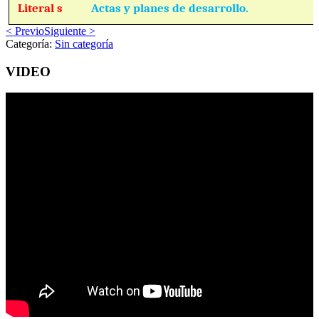
Literal s
Actas y planes de desarrollo.
< Previo
Siguiente >
Categoría:
Sin categoría
VIDEO