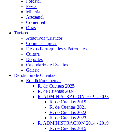
Forestal
Pesca
Minería
Artesanal
Comercial
Otras
Turismo
Atractivos turisticos
Comidas Típicas
Fiestas Parroquiales y Patronales
Cultura
Deportes
Calendario de Eventos
Galeria
Rendición de Cuentas
Rendición Cuentas
R. de Cuentas 2025
R. de Cuentas 2024
R. ADMINISTRACION 2019 - 2023
R. de Cuentas 2019
R. de Cuentas 2021
R. de Cuentas 2022
R. de Cuentas 2023
R. ADMINISTRACION 2014 - 2019
R. de Cuentas 2015