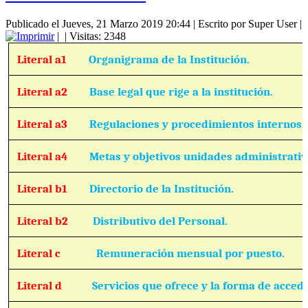
Publicado el Jueves, 21 Marzo 2019 20:44
|
Escrito por Super User
|
|
| Visitas: 2348
Literal a1
Organigrama de la Institución.
Literal a2
Base legal que rige a la institución.
Literal a3
Regulaciones y procedimientos internos.
Literal a4
Metas y objetivos unidades administrativ
Literal b1
Directorio de la Institución.
Literal b2
Distributivo del Personal.
Literal c
Remuneración mensual por puesto.
Literal d
Servicios que ofrece y la forma de accede