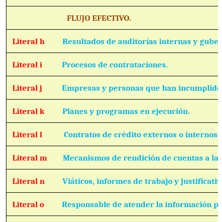
FLUJO EFECTIVO.
Literal h
Resultados de auditorías internas y gube
Literal i
Procesos de contrataciones.
Literal j
Empresas y personas que han incumplido 
Literal k
Planes y programas en ejecución.
Literal l
Contratos de crédito externos o internos.
Literal m
Mecanismos de rendición de cuentas a la 
Literal n
Viáticos, informes de trabajo y justificativ
Literal o
Responsable de atender la información pú