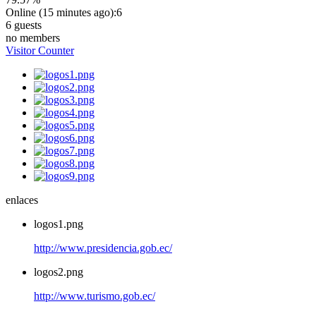
Online (15 minutes ago):6
6 guests
no members
Visitor Counter
enlaces
logos1.png
http://www.presidencia.gob.ec/
logos2.png
http://www.turismo.gob.ec/