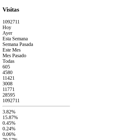
Visitas
1
0
9
2
7
1
1
Hoy
Ayer
Esta Semana
Semana Pasada
Este Mes
Mes Pasado
Todas
605
4580
11421
3008
11771
28595
1092711
3.82%
15.87%
0.45%
0.24%
0.06%
79.57%