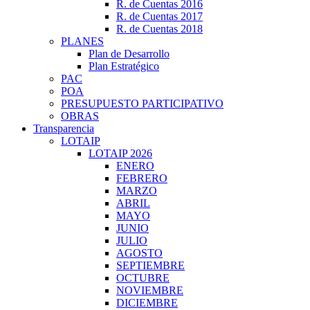
R. de Cuentas 2016
R. de Cuentas 2017
R. de Cuentas 2018
PLANES
Plan de Desarrollo
Plan Estratégico
PAC
POA
PRESUPUESTO PARTICIPATIVO
OBRAS
Transparencia
LOTAIP
LOTAIP 2026
ENERO
FEBRERO
MARZO
ABRIL
MAYO
JUNIO
JULIO
AGOSTO
SEPTIEMBRE
OCTUBRE
NOVIEMBRE
DICIEMBRE