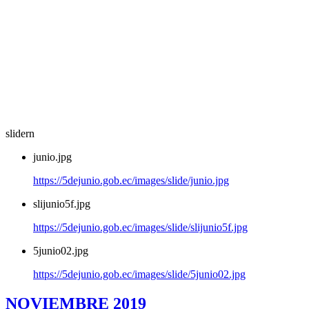
slidern
junio.jpg
https://5dejunio.gob.ec/images/slide/junio.jpg
slijunio5f.jpg
https://5dejunio.gob.ec/images/slide/slijunio5f.jpg
5junio02.jpg
https://5dejunio.gob.ec/images/slide/5junio02.jpg
NOVIEMBRE 2019