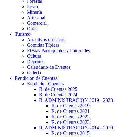
Forestal
Pesca
Minería
Artesanal
Comercial
Otras
Turismo
Atractivos turisticos
Comidas Típicas
Fiestas Parroquiales y Patronales
Cultura
Deportes
Calendario de Eventos
Galeria
Rendición de Cuentas
Rendición Cuentas
R. de Cuentas 2025
R. de Cuentas 2024
R. ADMINISTRACION 2019 - 2023
R. de Cuentas 2019
R. de Cuentas 2021
R. de Cuentas 2022
R. de Cuentas 2023
R. ADMINISTRACION 2014 - 2019
R. de Cuentas 2015