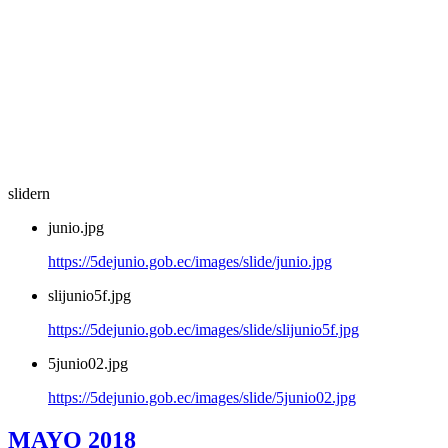
slidern
junio.jpg
https://5dejunio.gob.ec/images/slide/junio.jpg
slijunio5f.jpg
https://5dejunio.gob.ec/images/slide/slijunio5f.jpg
5junio02.jpg
https://5dejunio.gob.ec/images/slide/5junio02.jpg
MAYO 2018