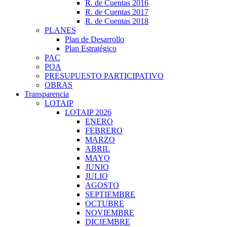
R. de Cuentas 2016
R. de Cuentas 2017
R. de Cuentas 2018
PLANES
Plan de Desarrollo
Plan Estratégico
PAC
POA
PRESUPUESTO PARTICIPATIVO
OBRAS
Transparencia
LOTAIP
LOTAIP 2026
ENERO
FEBRERO
MARZO
ABRIL
MAYO
JUNIO
JULIO
AGOSTO
SEPTIEMBRE
OCTUBRE
NOVIEMBRE
DICIEMBRE