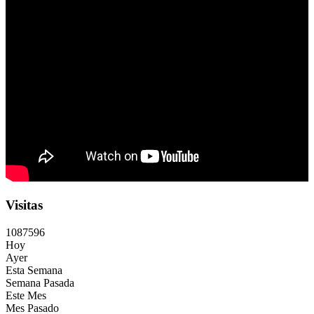
Visitas
1
0
8
7
5
9
6
Hoy
Ayer
Esta Semana
Semana Pasada
Este Mes
Mes Pasado