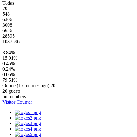
Todas
70
548
6306
3008
6656
28595
1087596
3.84%
15.91%
0.45%
0.24%
0.06%
79.51%
Online (15 minutes ago):20
20 guests
no members
Visitor Counter