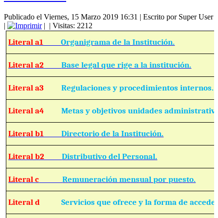
Publicado el Viernes, 15 Marzo 2019 16:31
|
Escrito por Super User
|
|
| Visitas: 2212
Literal a1
Organigrama de la Institución.
Literal a2
Base legal que rige a la institución.
Literal a3
Regulaciones y procedimientos internos.
Literal a4
Metas y objetivos unidades administrativ
Literal b1
Directorio de la Institución.
Literal b2
Distributivo del Personal.
Literal c
Remuneración mensual por puesto.
Literal d
Servicios que ofrece y la forma de acceder