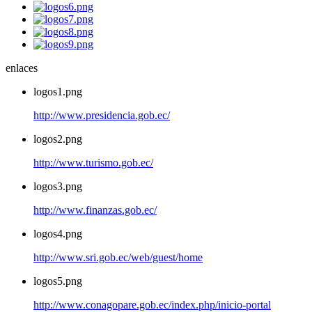
enlaces
logos1.png
http://www.presidencia.gob.ec/
logos2.png
http://www.turismo.gob.ec/
logos3.png
http://www.finanzas.gob.ec/
logos4.png
http://www.sri.gob.ec/web/guest/home
logos5.png
http://www.conagopare.gob.ec/index.php/inicio-portal