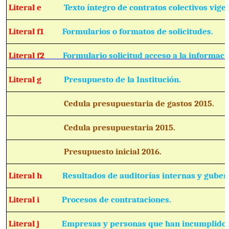
Literal e
Texto íntegro de contratos colectivos vige
Literal f1
Formularios o formatos de solicitudes.
Literal f2
Formulario solicitud acceso a la informaci
Literal g
Presupuesto de la Institución.
Cedula presupuestaria de gastos 201
Cedula presupuestaria 2015.
Presupuesto inicial 2016.
Literal h
Resultados de auditorías internas y gube
Literal i
Procesos de contrataciones.
Literal j
Empresas y personas que han incumplido 