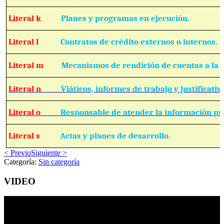
Literal k
Planes y programas en ejecución.
Literal l
Contratos de crédito externos o internos.
Literal m
Mecanismos de rendición de cuentas a la 
Literal n
Viáticos, informes de trabajo y justificativ
Literal o
Responsable de atender la información pú
Literal s
Actas y planes de desarrollo.
< Previo
Siguiente >
Categoría:
Sin categoría
VIDEO