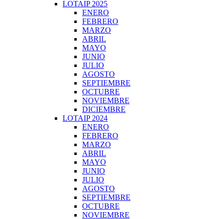
LOTAIP 2025
ENERO
FEBRERO
MARZO
ABRIL
MAYO
JUNIO
JULIO
AGOSTO
SEPTIEMBRE
OCTUBRE
NOVIEMBRE
DICIEMBRE
LOTAIP 2024
ENERO
FEBRERO
MARZO
ABRIL
MAYO
JUNIO
JULIO
AGOSTO
SEPTIEMBRE
OCTUBRE
NOVIEMBRE