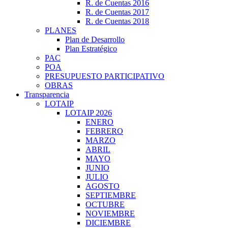
R. de Cuentas 2016
R. de Cuentas 2017
R. de Cuentas 2018
PLANES
Plan de Desarrollo
Plan Estratégico
PAC
POA
PRESUPUESTO PARTICIPATIVO
OBRAS
Transparencia
LOTAIP
LOTAIP 2026
ENERO
FEBRERO
MARZO
ABRIL
MAYO
JUNIO
JULIO
AGOSTO
SEPTIEMBRE
OCTUBRE
NOVIEMBRE
DICIEMBRE