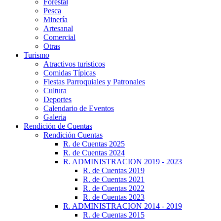
Forestal
Pesca
Minería
Artesanal
Comercial
Otras
Turismo
Atractivos turisticos
Comidas Típicas
Fiestas Parroquiales y Patronales
Cultura
Deportes
Calendario de Eventos
Galeria
Rendición de Cuentas
Rendición Cuentas
R. de Cuentas 2025
R. de Cuentas 2024
R. ADMINISTRACION 2019 - 2023
R. de Cuentas 2019
R. de Cuentas 2021
R. de Cuentas 2022
R. de Cuentas 2023
R. ADMINISTRACION 2014 - 2019
R. de Cuentas 2015