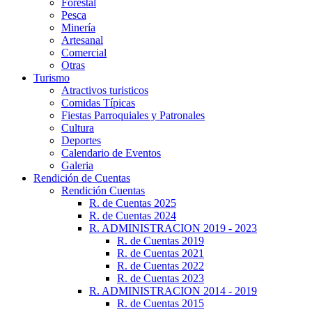
Forestal
Pesca
Minería
Artesanal
Comercial
Otras
Turismo
Atractivos turisticos
Comidas Típicas
Fiestas Parroquiales y Patronales
Cultura
Deportes
Calendario de Eventos
Galeria
Rendición de Cuentas
Rendición Cuentas
R. de Cuentas 2025
R. de Cuentas 2024
R. ADMINISTRACION 2019 - 2023
R. de Cuentas 2019
R. de Cuentas 2021
R. de Cuentas 2022
R. de Cuentas 2023
R. ADMINISTRACION 2014 - 2019
R. de Cuentas 2015