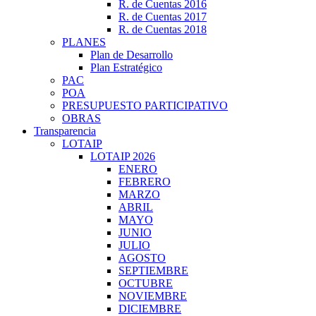
R. de Cuentas 2016
R. de Cuentas 2017
R. de Cuentas 2018
PLANES
Plan de Desarrollo
Plan Estratégico
PAC
POA
PRESUPUESTO PARTICIPATIVO
OBRAS
Transparencia
LOTAIP
LOTAIP 2026
ENERO
FEBRERO
MARZO
ABRIL
MAYO
JUNIO
JULIO
AGOSTO
SEPTIEMBRE
OCTUBRE
NOVIEMBRE
DICIEMBRE